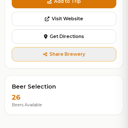
Add to Trip
Visit Website
Get Directions
Share Brewery
Beer Selection
26
Beers Available