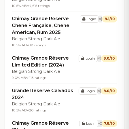
10.5% ABV
4,615 ratings
Chimay Grande Réserve
Login
8.1/10
Chene Française, Chene
American, Rum 2025
Belgian Strong Dark Ale
10.5% ABV
38 ratings
Chimay Grande Réserve
Login
8.0/10
Limited Edition (2024)
Belgian Strong Dark Ale
9.0% ABV
413 ratings
Grande Reserve Calvados
Login
8.0/10
2024
Belgian Strong Dark Ale
10.5% ABV
20 ratings
Chimay Grande Réserve
Login
7.8/10