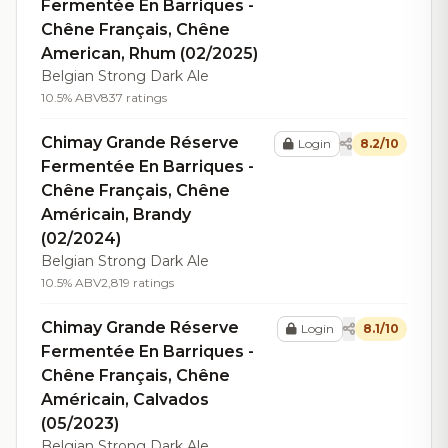
Fermentée En Barriques -
Chêne Français, Chêne
American, Rhum (02/2025)
Belgian Strong Dark Ale
10.5% ABV
837 ratings
Chimay Grande Réserve
Login
8.2/10
Fermentée En Barriques -
Chêne Français, Chêne
Américain, Brandy
(02/2024)
Belgian Strong Dark Ale
10.5% ABV
2,819 ratings
Chimay Grande Réserve
Login
8.1/10
Fermentée En Barriques -
Chêne Français, Chêne
Américain, Calvados
(05/2023)
Belgian Strong Dark Ale