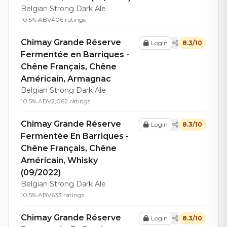
Belgian Strong Dark Ale
10.5% ABV
406 ratings
Chimay Grande Réserve
Login
8.3/10
Fermentée en Barriques -
Chêne Français, Chêne
Américain, Armagnac
Belgian Strong Dark Ale
10.5% ABV
2,062 ratings
Chimay Grande Réserve
Login
8.3/10
Fermentée En Barriques -
Chêne Français, Chêne
Américain, Whisky
(09/2022)
Belgian Strong Dark Ale
10.5% ABV
633 ratings
Chimay Grande Réserve
Login
8.3/10