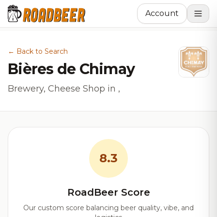
Account
← Back to Search
Bières de Chimay
Brewery, Cheese Shop in ,
8.3
RoadBeer Score
Our custom score balancing beer quality, vibe, and